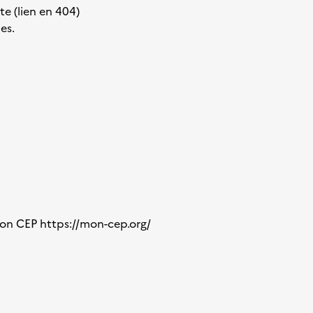
te (lien en 404)
es.
 Mon CEP
https://mon-cep.org/