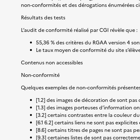
non-conformités et des dérogations énumérées ci
Résultats des tests
L’audit de conformité réalisé par CGI révèle que :
55,36 % des critères du RGAA version 4 son
Le taux moyen de conformité du site s’élèv
Contenus non accessibles
Non-conformité
Quelques exemples de non-conformités présentes s
[1.2] des images de décoration de sont pas 
[1.3] des images porteuses d’information on
[3.2] certains contrastes entre la couleur d
[6.1 6.2] certains liens ne sont pas explicites
[8.6] certains titres de pages ne sont pas pe
[9.3] certaines listes de sont pas correctem