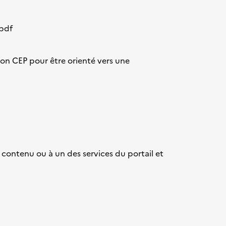
.pdf
mon CEP
pour être orienté vers une
 contenu ou à un des services du portail et