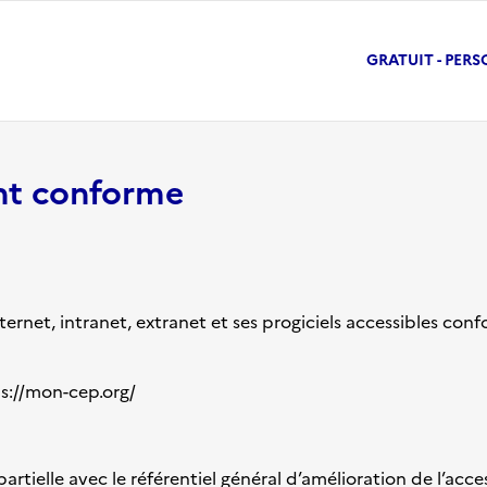
GRATUIT - PERS
ent conforme
ernet, intranet, extranet et ses progiciels accessibles conf
s://mon-cep.org/
rtielle avec le référentiel général d’amélioration de l’acce