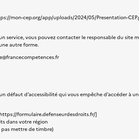
tps://mon-cep.org/app/uploads/2024/05/Presentation-CEP
 un service, vous pouvez contacter le responsable du
site 
 une autre forme.
te@francecompetences.fr
 un défaut d’accessibilité qui vous empêche d’accéder à un
https://formulaire.defenseurdesdroits.fr/
]
ts dans votre région
e pas mettre de timbre)