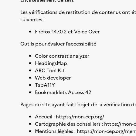
Environnement de test
Les vérifications de restitution de contenus ont é
suivantes :
Firefox 147.0.2 et Voice Over
Outils pour évaluer l’accessibilité
Color contrast analyzer
HeadingsMap
ARC Tool Kit
Web developer
TabA11Y
Bookmarklets Access 42
Pages du site ayant fait l’objet de la vérification 
Accueil :
https://mon-cep.org/
Cartographie des conseillers :
https://mon
Mentions légales :
https://mon-cep.org/ment