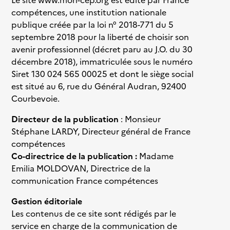
Le site www.mon-cep.org est édité par France
compétences, une institution nationale
publique créée par la loi n° 2018-771 du 5
septembre 2018 pour la liberté de choisir son
avenir professionnel (décret paru au J.O. du 30
décembre 2018), immatriculée sous le numéro
Siret 130 024 565 00025 et dont le siège social
est situé au 6, rue du Général Audran, 92400
Courbevoie.
Directeur de la publication
: Monsieur
Stéphane LARDY, Directeur général de France
compétences
Co-directrice de la publication :
Madame
Emilia MOLDOVAN, Directrice de la
communication France compétences
Gestion éditoriale
Les contenus de ce site sont rédigés par le
service en charge de la communication de