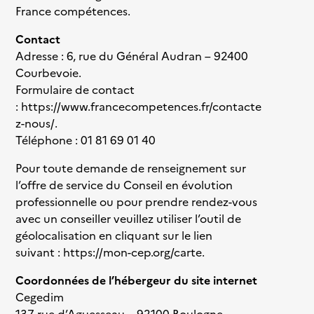
France compétences.
Contact
Adresse : 6, rue du Général Audran – 92400
Courbevoie.
Formulaire de contact
:
https://www.francecompetences.fr/contacte
z-nous/
.
Téléphone : 01 81 69 01 40
Pour toute demande de renseignement sur
l’offre de service du Conseil en évolution
professionnelle ou pour prendre rendez-vous
avec un conseiller veuillez utiliser l’outil de
géolocalisation en cliquant sur le lien
suivant :
https://mon-cep.org/carte
.
Coordonnées de l’hébergeur du site internet
Cegedim